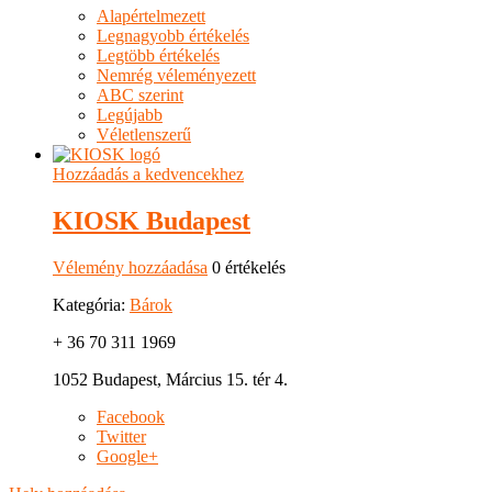
Alapértelmezett
Legnagyobb értékelés
Legtöbb értékelés
Nemrég véleményezett
ABC szerint
Legújabb
Véletlenszerű
Hozzáadás a kedvencekhez
KIOSK Budapest
Vélemény hozzáadása
0 értékelés
Kategória:
Bárok
+ 36 70 311 1969
1052 Budapest, Március 15. tér 4.
Facebook
Twitter
Google+