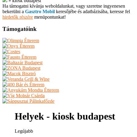
»
kiosk budapest
Ha támogatni kívánja weboldalunkat, vagy szeretne ingyenesen
bekerülni a
Gasztro Mobil
keresőjébe és adatbázisába, keresse fel
hirdetők részére
menüpontunkat!
Támogatóink
Helyek - kiosk budapest
Legújabb