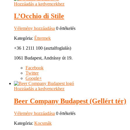
Hozzáadás a kedvencekhez
L’Occhio di Stile
Vélemény hozzáadása
0 értékelés
Kategória:
Éttermek
+36 1 2111 100 (asztalfoglalás)
1061 Budapest, Andrássy út 19.
Facebook
Twitter
Google+
Hozzáadás a kedvencekhez
Beer Company Budapest (Gellért tér)
Vélemény hozzáadása
0 értékelés
Kategória:
Kocsmák