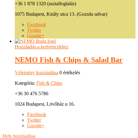
+36 1 878 1320 (asztalfoglalás)
1075 Budapest, Király utca 13. (Gozsdu udvar)
Facebook
Twitter
Google+
Hozzáadás a kedvencekhez
NEMO Fish & Chips & Salad Bar
Vélemény hozzáadása
0 értékelés
Kategória:
Fish & Chips
+36 30 476 5786
1024 Budapest, Lövőház u 16.
Facebook
Twitter
Google+
Hely hozzáadása