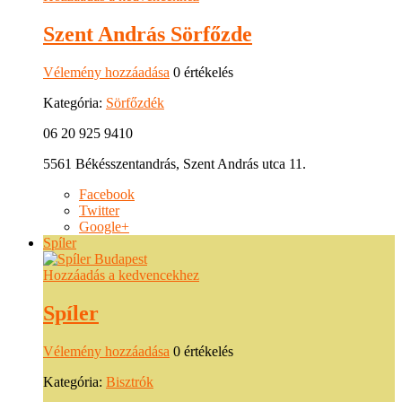
Szent András Sörfőzde
Vélemény hozzáadása
0 értékelés
Kategória:
Sörfőzdék
06 20 925 9410
5561 Békésszentandrás, Szent András utca 11.
Facebook
Twitter
Google+
Spíler
Hozzáadás a kedvencekhez
Spíler
Vélemény hozzáadása
0 értékelés
Kategória:
Bisztrók