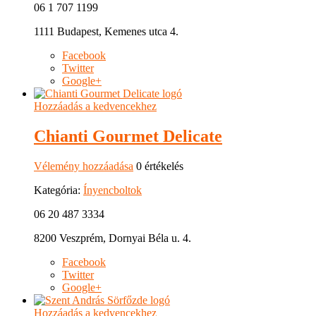
06 1 707 1199
1111 Budapest, Kemenes utca 4.
Facebook
Twitter
Google+
Hozzáadás a kedvencekhez
Chianti Gourmet Delicate
Vélemény hozzáadása
0 értékelés
Kategória:
Ínyencboltok
06 20 487 3334
8200 Veszprém, Dornyai Béla u. 4.
Facebook
Twitter
Google+
Hozzáadás a kedvencekhez