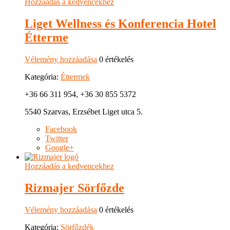
Hozzáadás a kedvencekhez
Liget Wellness és Konferencia Hotel
Étterme
Vélemény hozzáadása
0 értékelés
Kategória:
Éttermek
+36 66 311 954, +36 30 855 5372
5540 Szarvas, Erzsébet Liget utca 5.
Facebook
Twitter
Google+
Hozzáadás a kedvencekhez
Rizmajer Sörfőzde
Vélemény hozzáadása
0 értékelés
Kategória:
Sörfőzdék