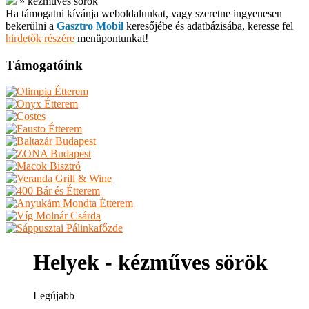
»
kézműves sörök
Ha támogatni kívánja weboldalunkat, vagy szeretne ingyenesen
bekerülni a
Gasztro Mobil
keresőjébe és adatbázisába, keresse fel
hirdetők részére
menüpontunkat!
Támogatóink
Helyek - kézműves sörök
Legújabb