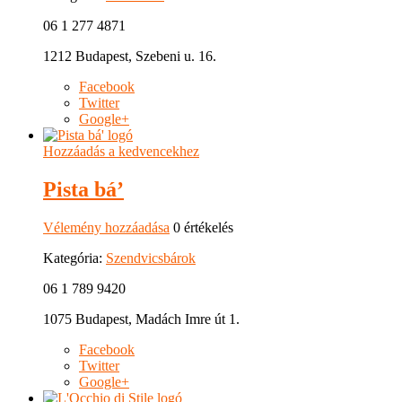
06 1 277 4871
1212 Budapest, Szebeni u. 16.
Facebook
Twitter
Google+
Hozzáadás a kedvencekhez
Pista bá’
Vélemény hozzáadása
0 értékelés
Kategória:
Szendvicsbárok
06 1 789 9420
1075 Budapest, Madách Imre út 1.
Facebook
Twitter
Google+