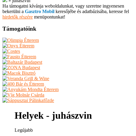
»
juhászvin
Ha támogatni kívánja weboldalunkat, vagy szeretne ingyenesen
bekerülni a
Gasztro Mobil
keresőjébe és adatbázisába, keresse fel
hirdetők részére
menüpontunkat!
Támogatóink
Helyek - juhászvin
Legújabb