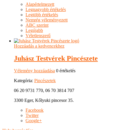
Alapértelmezett
Legnagyobb értékelés
Legtöbb értékelés
Nemrég véleményezett
ABC szerint
Legújabb
Véletlenszerű
Hozzáadás a kedvencekhez
Juhász Testvérek Pincészete
Vélemény hozzáadása
0 értékelés
Kategória:
Pincészetek
06 20 9731 770, 06 70 3814 707
3300 Eger, Kőlyuki pincesor 35.
Facebook
Twitter
Google+