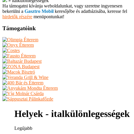
»
italkülönlegességek
Ha támogatni kívánja weboldalunkat, vagy szeretne ingyenesen
bekerülni a
Gasztro Mobil
keresőjébe és adatbázisába, keresse fel
hirdetők részére
menüpontunkat!
Támogatóink
Helyek - italkülönlegességek
Legújabb