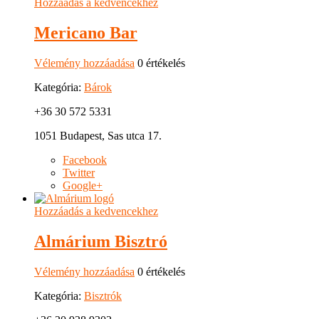
Hozzáadás a kedvencekhez
Mericano Bar
Vélemény hozzáadása
0 értékelés
Kategória:
Bárok
+36 30 572 5331
1051 Budapest, Sas utca 17.
Facebook
Twitter
Google+
Hozzáadás a kedvencekhez
Almárium Bisztró
Vélemény hozzáadása
0 értékelés
Kategória:
Bisztrók