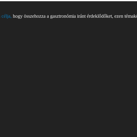
 célja,
hogy összehozza a gasztronómia iránt érdeklődőket, ezen témakör