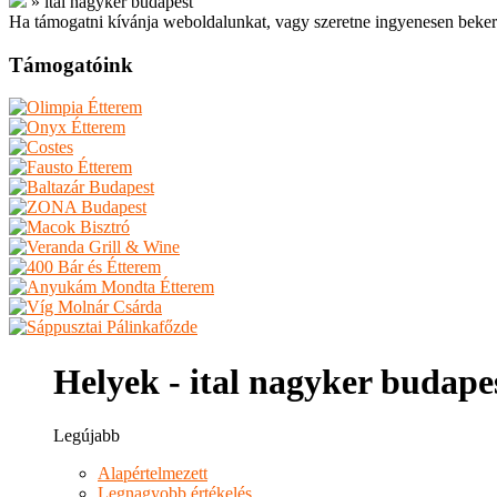
»
ital nagyker budapest
Ha támogatni kívánja weboldalunkat, vagy szeretne ingyenesen beker
Támogatóink
Helyek - ital nagyker budape
Legújabb
Alapértelmezett
Legnagyobb értékelés