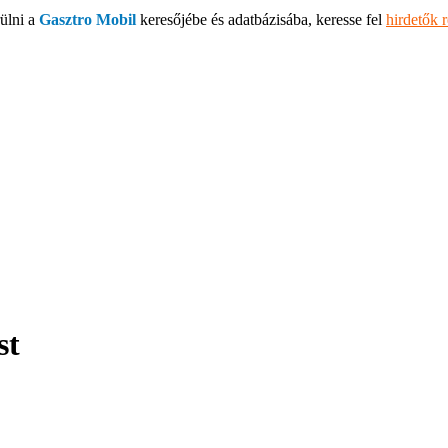
ülni a
Gasztro Mobil
keresőjébe és adatbázisába, keresse fel
hirdetők 
st