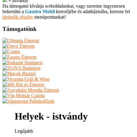
»
istvándy
Ha támogatni kívánja weboldalunkat, vagy szeretne ingyenesen
bekerülni a
Gasztro Mobil
keresőjébe és adatbázisába, keresse fel
hirdetők részére
menüpontunkat!
Támogatóink
Helyek - istvándy
Legújabb