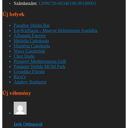
Számlaszám:
12096729-00346100-00100003
Új helyek
Paradise Shisha Bar
EgyKisHazai – Magyar élelmiszerek Angliába
Albapark Étterem
Melódia Cukrászda
Hisztéria Cukrászda
Waxx Gasztrobár
Chez Dodo
Peppers! Mediterranean Grill
Paulaner Sörház MOM Park
Gyradiko Flórián
Ricsi’s
Attaboy Budapest
Új vélemény
Ízek Otthonról