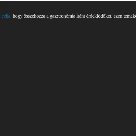
 célja,
hogy összehozza a gasztronómia iránt érdeklődőket, ezen témakör