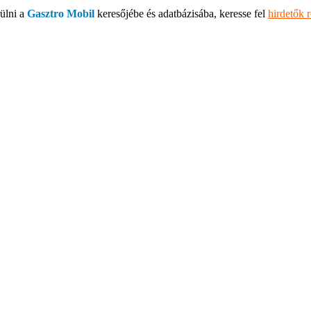
ülni a
Gasztro Mobil
keresőjébe és adatbázisába, keresse fel
hirdetők 