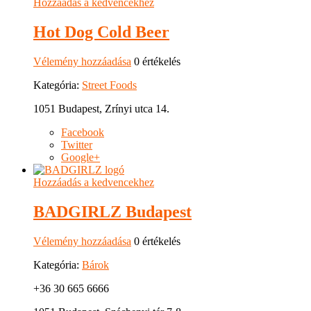
Hozzáadás a kedvencekhez
Hot Dog Cold Beer
Vélemény hozzáadása
0 értékelés
Kategória:
Street Foods
1051 Budapest, Zrínyi utca 14.
Facebook
Twitter
Google+
Hozzáadás a kedvencekhez
BADGIRLZ Budapest
Vélemény hozzáadása
0 értékelés
Kategória:
Bárok
+36 30 665 6666