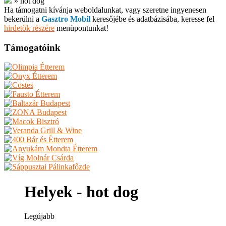
»
hot dog
Ha támogatni kívánja weboldalunkat, vagy szeretne ingyenesen
bekerülni a
Gasztro Mobil
keresőjébe és adatbázisába, keresse fel
hirdetők részére
menüpontunkat!
Támogatóink
Helyek - hot dog
Legújabb