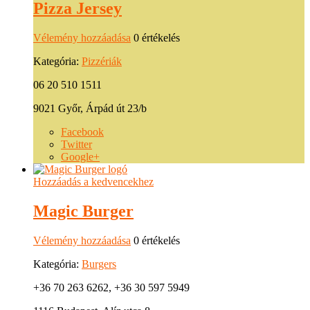
Pizza Jersey
Vélemény hozzáadása
0 értékelés
Kategória:
Pizzériák
06 20 510 1511
9021 Győr, Árpád út 23/b
Facebook
Twitter
Google+
Hozzáadás a kedvencekhez
Magic Burger
Vélemény hozzáadása
0 értékelés
Kategória:
Burgers
+36 70 263 6262, +36 30 597 5949