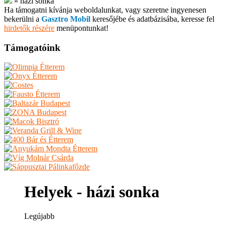
»
házi sonka
Ha támogatni kívánja weboldalunkat, vagy szeretne ingyenesen
bekerülni a
Gasztro Mobil
keresőjébe és adatbázisába, keresse fel
hirdetők részére
menüpontunkat!
Támogatóink
Helyek - házi sonka
Legújabb