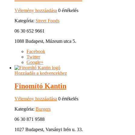
Vélemény hozzáadása
0 értékelés
Kategória:
Street Foods
06 30 652 9661
1088 Budapest, Múzeum utca 5.
Facebook
Twitter
Google+
Hozzáadás a kedvencekhez
Finomító Kantin
Vélemény hozzáadása
0 értékelés
Kategória:
Burgers
06 30 871 9588
1027 Budapest, Varsányi Irén u. 33.