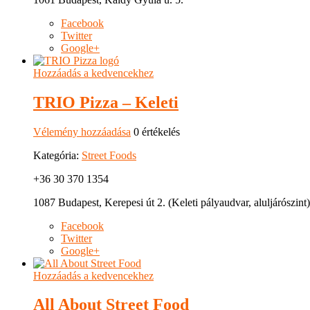
Facebook
Twitter
Google+
Hozzáadás a kedvencekhez
TRIO Pizza – Keleti
Vélemény hozzáadása
0 értékelés
Kategória:
Street Foods
+36 30 370 1354
1087 Budapest, Kerepesi út 2. (Keleti pályaudvar, aluljárószint)
Facebook
Twitter
Google+
Hozzáadás a kedvencekhez
All About Street Food