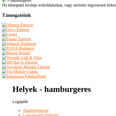
»
hamburgeres
Ha támogatni kívánja weboldalunkat, vagy szeretne ingyenesen beker
Támogatóink
Helyek - hamburgeres
Legújabb
Alapértelmezett
Legnagyobb értékelés