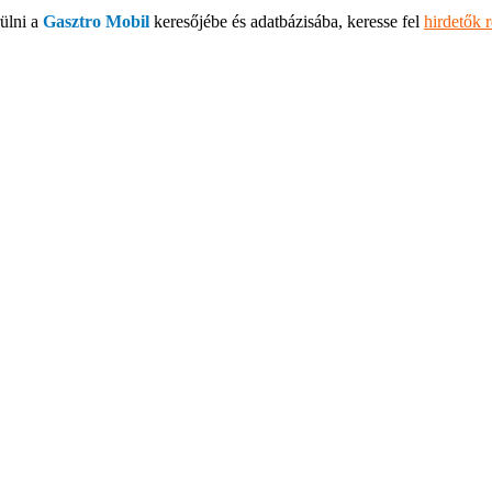
ülni a
Gasztro Mobil
keresőjébe és adatbázisába, keresse fel
hirdetők 