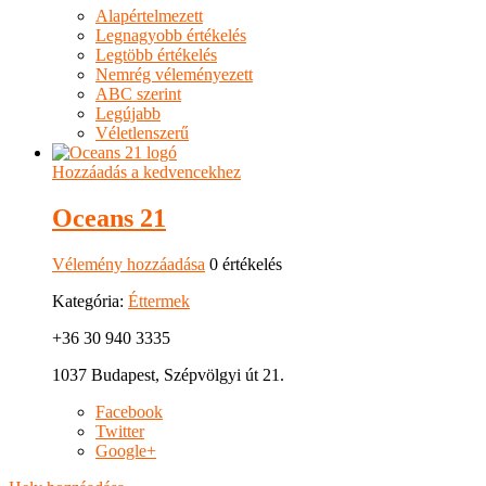
Alapértelmezett
Legnagyobb értékelés
Legtöbb értékelés
Nemrég véleményezett
ABC szerint
Legújabb
Véletlenszerű
Hozzáadás a kedvencekhez
Oceans 21
Vélemény hozzáadása
0 értékelés
Kategória:
Éttermek
+36 30 940 3335
1037 Budapest, Szépvölgyi út 21.
Facebook
Twitter
Google+