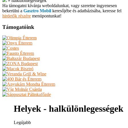
»
halkülönlegességek
Ha támogatni kívánja weboldalunkat, vagy szeretne ingyenesen
bekerülni a
Gasztro Mobil
keresőjébe és adatbázisába, keresse fel
hirdetők részére
menüpontunkat!
Támogatóink
Helyek - halkülönlegességek
Legújabb