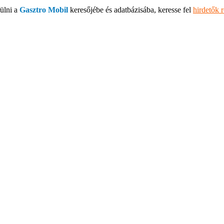
ülni a
Gasztro Mobil
keresőjébe és adatbázisába, keresse fel
hirdetők 