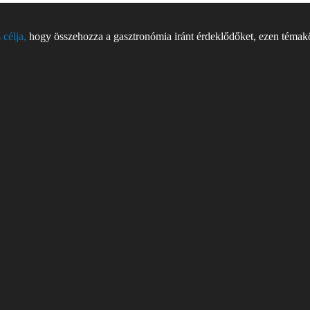
 célja,
hogy összehozza a gasztronómia iránt érdeklődőket, ezen témakör