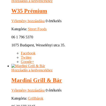
Hozzáadás a kedvencekhez
W35 Prémium
Vélemény hozzáadása
0 értékelés
Kategória:
Street Foods
06 1 796 5370
1075 Budapest, Wesselényi utca 35.
Facebook
Twitter
Google+
Hozzáadás a kedvencekhez
Mardini Grill & Bár
Vélemény hozzáadása
0 értékelés
Kategória:
Grillbárok