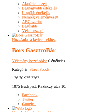
Alapértelmezett
Legnagyobb értékelés
Legtöbb értékelés
Nemrég véleményezett
ABC szerint
Legújabb
Véletlenszerű
Hozzáadás a kedvencekhez
Bors GasztroBár
Vélemény hozzáadása
0 értékelés
Kategória:
Street Foods
+36 70 935 3263
1075 Budapest, Kazinczy utca 10.
Facebook
Twitter
Google+