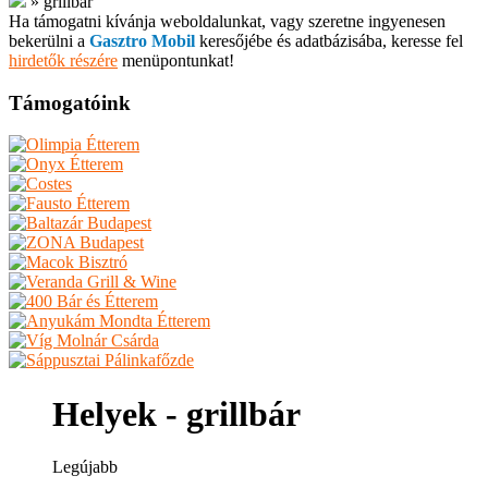
»
grillbár
Ha támogatni kívánja weboldalunkat, vagy szeretne ingyenesen
bekerülni a
Gasztro Mobil
keresőjébe és adatbázisába, keresse fel
hirdetők részére
menüpontunkat!
Támogatóink
Helyek - grillbár
Legújabb