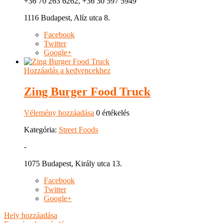
+36 70 263 6262, +36 30 597 5949
1116 Budapest, Alíz utca 8.
Facebook
Twitter
Google+
Hozzáadás a kedvencekhez
Zing Burger Food Truck
Vélemény hozzáadása
0 értékelés
Kategória:
Street Foods
-
1075 Budapest, Király utca 13.
Facebook
Twitter
Google+
Hely hozzáadása