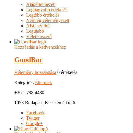
Alapértelmezett
Legnagyobb értékelés
Legtöbb értékelés
Nemrég véleményezett
ABC szerint
Legújabb
Véletlenszerű
Hozzáadás a kedvencekhez
GoodBar
Vélemény hozzáadása
0 értékelés
Kategória:
Éttermek
+36 1 798 4430
1053 Budapest, Kecskeméti u. 6.
Facebook
Twitter
Google+