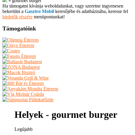
»
gourmet burger
Ha támogatni kívánja weboldalunkat, vagy szeretne ingyenesen
bekerülni a
Gasztro Mobil
keresőjébe és adatbázisába, keresse fel
hirdetők részére
menüpontunkat!
Támogatóink
Helyek - gourmet burger
Legújabb