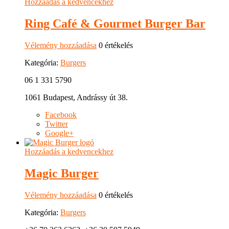
Hozzáadás a kedvencekhez
Ring Café & Gourmet Burger Bar
Vélemény hozzáadása
0 értékelés
Kategória:
Burgers
06 1 331 5790
1061 Budapest, Andrássy út 38.
Facebook
Twitter
Google+
Hozzáadás a kedvencekhez
Magic Burger
Vélemény hozzáadása
0 értékelés
Kategória:
Burgers