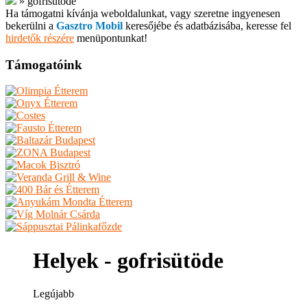
»
gofrisütöde
Ha támogatni kívánja weboldalunkat, vagy szeretne ingyenesen
bekerülni a
Gasztro Mobil
keresőjébe és adatbázisába, keresse fel
hirdetők részére
menüpontunkat!
Támogatóink
Helyek - gofrisütöde
Legújabb