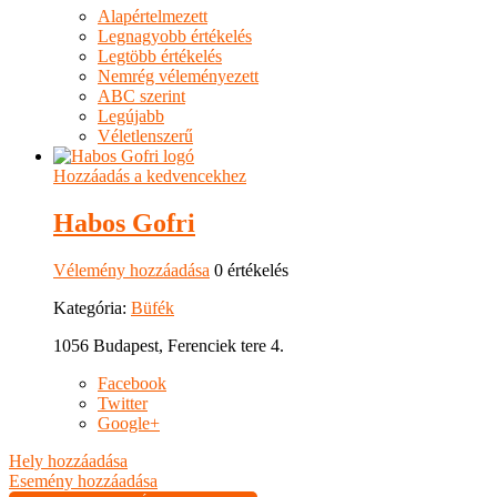
Alapértelmezett
Legnagyobb értékelés
Legtöbb értékelés
Nemrég véleményezett
ABC szerint
Legújabb
Véletlenszerű
Hozzáadás a kedvencekhez
Habos Gofri
Vélemény hozzáadása
0 értékelés
Kategória:
Büfék
1056 Budapest, Ferenciek tere 4.
Facebook
Twitter
Google+
Hely hozzáadása
Esemény hozzáadása