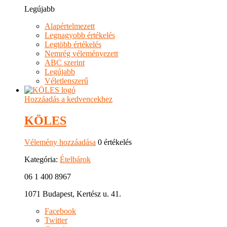
Legújabb
Alapértelmezett
Legnagyobb értékelés
Legtöbb értékelés
Nemrég véleményezett
ABC szerint
Legújabb
Véletlenszerű
Hozzáadás a kedvencekhez
KÖLES
Vélemény hozzáadása
0 értékelés
Kategória:
Ételbárok
06 1 400 8967
1071 Budapest, Kertész u. 41.
Facebook
Twitter