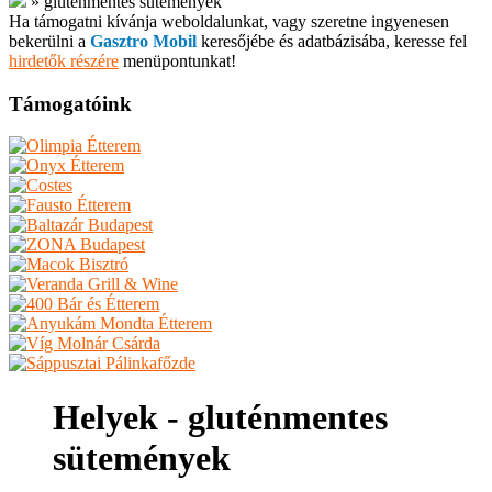
»
gluténmentes sütemények
Ha támogatni kívánja weboldalunkat, vagy szeretne ingyenesen
bekerülni a
Gasztro Mobil
keresőjébe és adatbázisába, keresse fel
hirdetők részére
menüpontunkat!
Támogatóink
Helyek - gluténmentes
sütemények