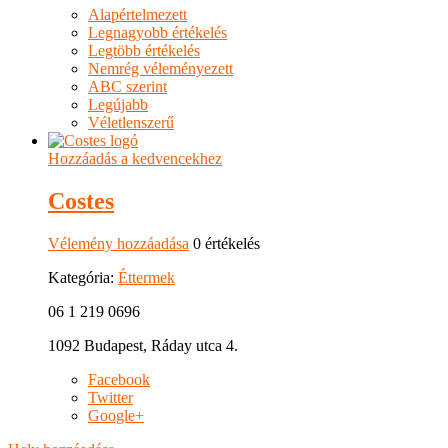
Alapértelmezett
Legnagyobb értékelés
Legtöbb értékelés
Nemrég véleményezett
ABC szerint
Legújabb
Véletlenszerű
Hozzáadás a kedvencekhez
Costes
Vélemény hozzáadása
0 értékelés
Kategória:
Éttermek
06 1 219 0696
1092 Budapest, Ráday utca 4.
Facebook
Twitter
Google+