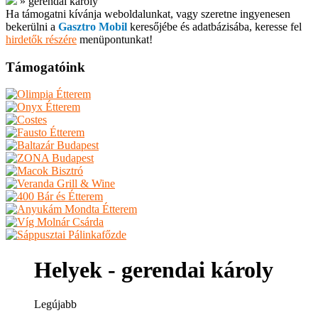
»
gerendai károly
Ha támogatni kívánja weboldalunkat, vagy szeretne ingyenesen
bekerülni a
Gasztro Mobil
keresőjébe és adatbázisába, keresse fel
hirdetők részére
menüpontunkat!
Támogatóink
Helyek - gerendai károly
Legújabb