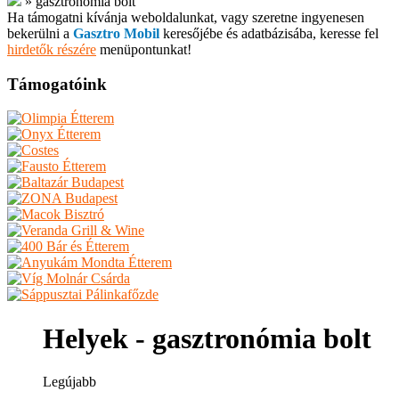
»
gasztronómia bolt
Ha támogatni kívánja weboldalunkat, vagy szeretne ingyenesen
bekerülni a
Gasztro Mobil
keresőjébe és adatbázisába, keresse fel
hirdetők részére
menüpontunkat!
Támogatóink
Helyek - gasztronómia bolt
Legújabb