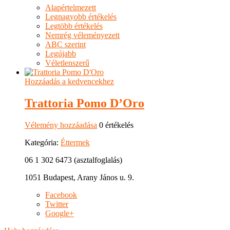
Alapértelmezett
Legnagyobb értékelés
Legtöbb értékelés
Nemrég véleményezett
ABC szerint
Legújabb
Véletlenszerű
Hozzáadás a kedvencekhez
Trattoria Pomo D’Oro
Vélemény hozzáadása
0 értékelés
Kategória:
Éttermek
06 1 302 6473 (asztalfoglalás)
1051 Budapest, Arany János u. 9.
Facebook
Twitter
Google+