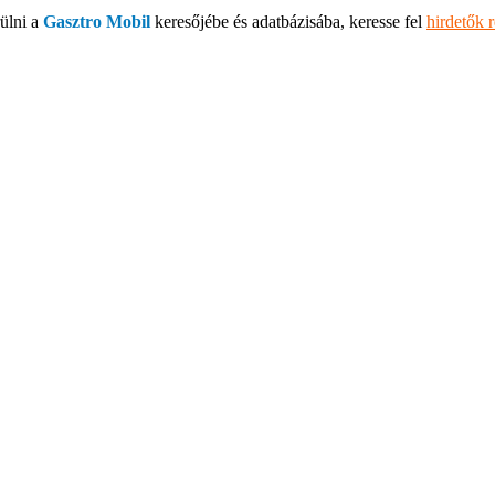
ülni a
Gasztro Mobil
keresőjébe és adatbázisába, keresse fel
hirdetők 