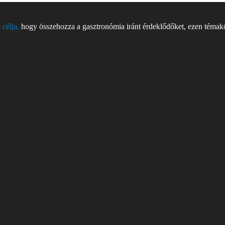
 célja,
hogy összehozza a gasztronómia iránt érdeklődőket, ezen témakör