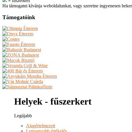
»
fűszerkert
Ha támogatni kívánja weboldalunkat, vagy szeretne ingyenesen beker
Támogatóink
Helyek - fűszerkert
Legújabb
Alapértelmezett
Legnagyobb értékelés