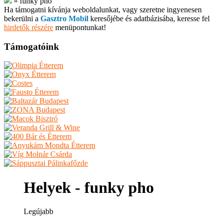
»
funky pho
Ha támogatni kívánja weboldalunkat, vagy szeretne ingyenesen
bekerülni a
Gasztro Mobil
keresőjébe és adatbázisába, keresse fel
hirdetők részére
menüpontunkat!
Támogatóink
Helyek - funky pho
Legújabb