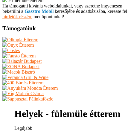
»
fülemüle étterem
Ha támogatni kívánja weboldalunkat, vagy szeretne ingyenesen
bekerülni a
Gasztro Mobil
keresőjébe és adatbázisába, keresse fel
hirdetők részére
menüpontunkat!
Támogatóink
Helyek - fülemüle étterem
Legújabb