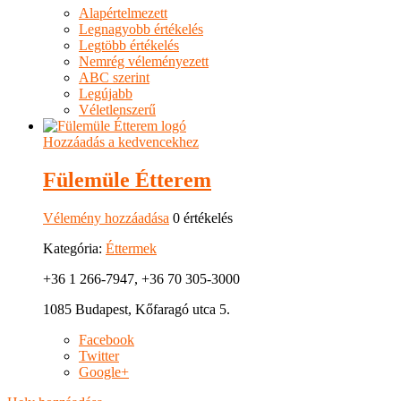
Alapértelmezett
Legnagyobb értékelés
Legtöbb értékelés
Nemrég véleményezett
ABC szerint
Legújabb
Véletlenszerű
Hozzáadás a kedvencekhez
Fülemüle Étterem
Vélemény hozzáadása
0 értékelés
Kategória:
Éttermek
+36 1 266-7947, +36 70 305-3000
1085 Budapest, Kőfaragó utca 5.
Facebook
Twitter
Google+