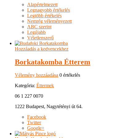
Alapértelmezett
Legnagyobb értékelés
Legtöbb értékelés
Nemrég véleményezett
ABC szerint
Legújabb
Véletlenszerű
Hozzáadás a kedvencekhez
Borkatakomba Étterem
Vélemény hozzáadása
0 értékelés
Kategória:
Éttermek
06 1 227 0070
1222 Budapest, Nagytétényi út 64.
Facebook
Twitter
Google+