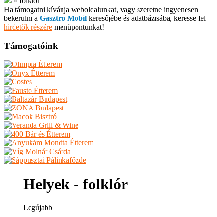
»
folklór
Ha támogatni kívánja weboldalunkat, vagy szeretne ingyenesen
bekerülni a
Gasztro Mobil
keresőjébe és adatbázisába, keresse fel
hirdetők részére
menüpontunkat!
Támogatóink
Helyek - folklór
Legújabb