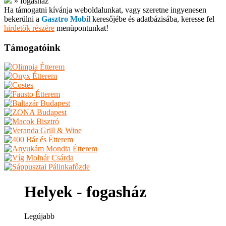
»
fogasház
Ha támogatni kívánja weboldalunkat, vagy szeretne ingyenesen
bekerülni a
Gasztro Mobil
keresőjébe és adatbázisába, keresse fel
hirdetők részére
menüpontunkat!
Támogatóink
Helyek - fogasház
Legújabb