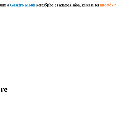
ülni a
Gasztro Mobil
keresőjébe és adatbázisába, keresse fel
hirdetők 
lre