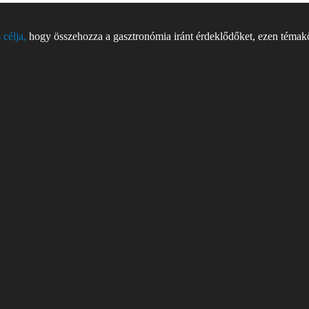
 célja,
hogy összehozza a gasztronómia iránt érdeklődőket, ezen témakör