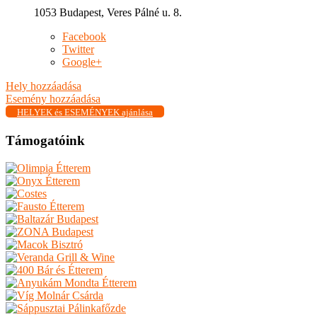
1053 Budapest, Veres Pálné u. 8.
Facebook
Twitter
Google+
Hely hozzáadása
Esemény hozzáadása
HELYEK és ESEMÉNYEK ajánlása
Támogatóink