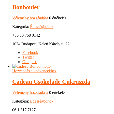
Bonbonier
Vélemény hozzáadása
0 értékelés
Kategória:
Édességboltok
+36 30 768 0142
1024 Budapest, Keleti Károly u. 22.
Facebook
Twitter
Google+
Hozzáadás a kedvencekhez
Cadeau Csokoládé Cukrászda
Vélemény hozzáadása
0 értékelés
Kategória:
Édességboltok
06 1 317 7127