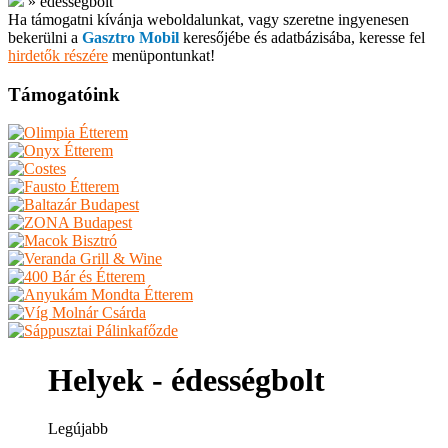
»
édességbolt
Ha támogatni kívánja weboldalunkat, vagy szeretne ingyenesen
bekerülni a
Gasztro Mobil
keresőjébe és adatbázisába, keresse fel
hirdetők részére
menüpontunkat!
Támogatóink
Helyek - édességbolt
Legújabb