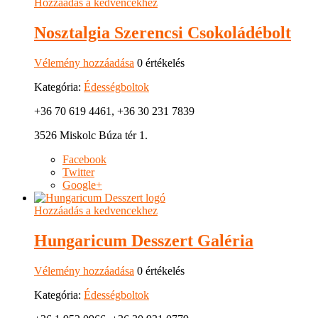
Hozzáadás a kedvencekhez
Nosztalgia Szerencsi Csokoládébolt
Vélemény hozzáadása
0 értékelés
Kategória:
Édességboltok
+36 70 619 4461, +36 30 231 7839
3526 Miskolc Búza tér 1.
Facebook
Twitter
Google+
Hozzáadás a kedvencekhez
Hungaricum Desszert Galéria
Vélemény hozzáadása
0 értékelés
Kategória:
Édességboltok