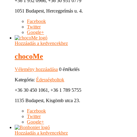
+36 1 952 0966, +36 30 931 0779
1051 Budapest, Hercegprímás u. 4.
Facebook
Twitter
Google+
Hozzáadás a kedvencekhez
chocoMe
Vélemény hozzáadása
0 értékelés
Kategória:
Édességboltok
+36 30 450 1061, +36 1 789 5755
1135 Budapest, Kisgömb utca 23.
Facebook
Twitter
Google+
Hozzáadás a kedvencekhez