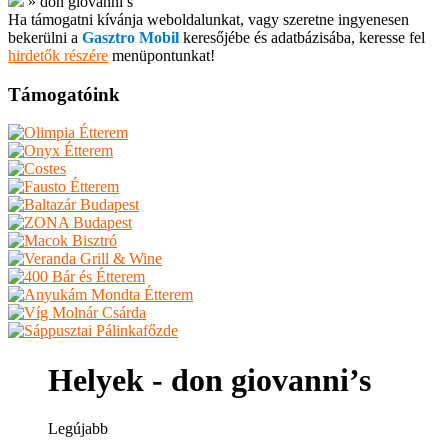
»
don giovanni’s
Ha támogatni kívánja weboldalunkat, vagy szeretne ingyenesen
bekerülni a
Gasztro Mobil
keresőjébe és adatbázisába, keresse fel
hirdetők részére
menüpontunkat!
Támogatóink
Helyek - don giovanni’s
Legújabb