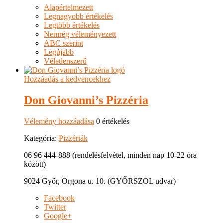
Alapértelmezett
Legnagyobb értékelés
Legtöbb értékelés
Nemrég véleményezett
ABC szerint
Legújabb
Véletlenszerű
Hozzáadás a kedvencekhez
Don Giovanni’s Pizzéria
Vélemény hozzáadása
0 értékelés
Kategória:
Pizzériák
06 96 444-888 (rendelésfelvétel, minden nap 10-22 óra
között)
9024 Győr, Orgona u. 10. (GYŐRSZOL udvar)
Facebook
Twitter
Google+