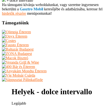
»
dolce intervallo
Ha támogatni kívánja weboldalunkat, vagy szeretne ingyenesen
bekerülni a
Gasztro Mobil
keresőjébe és adatbázisába, keresse fel
hirdetők részére
menüpontunkat!
Támogatóink
Helyek - dolce intervallo
Legújabb