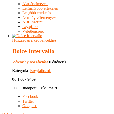
Alapértelmezett
Legnagyobb értékelés
Legtöbb értékelés
Nemrég véleményezett
ABC szerint
Legújabb
Véletlenszerű
Hozzáadás a kedvencekhez
Dolce Intervallo
Vélemény hozzáadása
0 értékelés
Kategória:
Fagylaltozók
06 1 607 9469
1063 Budapest, Szív utca 26.
Facebook
Twitter
Google+