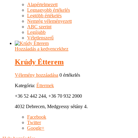
Alapértelmezett
Legnagyobb értékelés
Legtöbb értékelés
Nemrég véleményezett
ABC szerint
Legújabb
Véletlenszerű
Hozzáadás a kedvencekhez
Krúdy Étterem
Vélemény hozzáadása
0 értékelés
Kategória:
Éttermek
+36 52 442 244, +36 70 932 2000
4032 Debrecen, Medgyessy sétány 4.
Facebook
Twitter
Google+