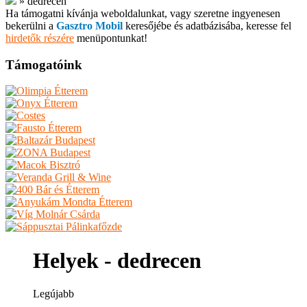
»
dedrecen
Ha támogatni kívánja weboldalunkat, vagy szeretne ingyenesen
bekerülni a
Gasztro Mobil
keresőjébe és adatbázisába, keresse fel
hirdetők részére
menüpontunkat!
Támogatóink
Helyek - dedrecen
Legújabb