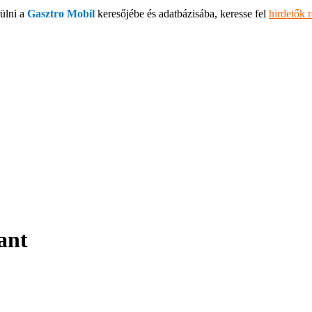
ülni a
Gasztro Mobil
keresőjébe és adatbázisába, keresse fel
hirdetők 
ant