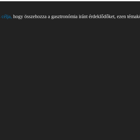
 célja,
hogy összehozza a gasztronómia iránt érdeklődőket, ezen témakör