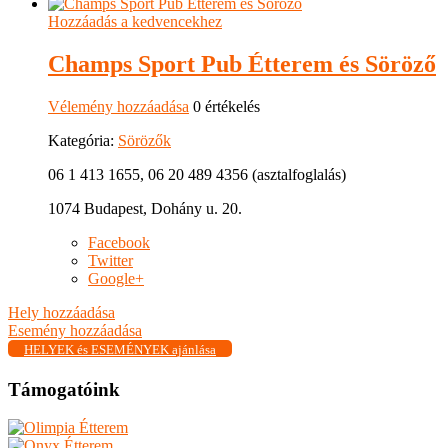
Hozzáadás a kedvencekhez
Champs Sport Pub Étterem és Söröző
Vélemény hozzáadása
0 értékelés
Kategória:
Sörözők
06 1 413 1655, 06 20 489 4356 (asztalfoglalás)
1074 Budapest, Dohány u. 20.
Facebook
Twitter
Google+
Hely hozzáadása
Esemény hozzáadása
HELYEK és ESEMÉNYEK ajánlása
Támogatóink