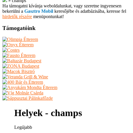
»
champs
Ha támogatni kívánja weboldalunkat, vagy szeretne ingyenesen
bekerülni a
Gasztro Mobil
keresőjébe és adatbázisába, keresse fel
hirdetők részére
menüpontunkat!
Támogatóink
Helyek - champs
Legújabb