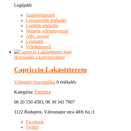
Legújabb
Alapértelmezett
Legnagyobb értékelés
Legtöbb értékelés
Nemrég véleményezett
ABC szerint
Legújabb
Véletlenszerű
Hozzáadás a kedvencekhez
Capriccio Lakásétterem
Vélemény hozzáadása
0 értékelés
Kategória:
Éttermek
06 20 550 4583, 06 30 341 7007
1122 Budapest, Városmajor utca 48/b fsz./1
Facebook
Twitter