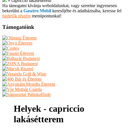
»
capriccio lakásétterem
Ha támogatni kívánja weboldalunkat, vagy szeretne ingyenesen
bekerülni a
Gasztro Mobil
keresőjébe és adatbázisába, keresse fel
hirdetők részére
menüpontunkat!
Támogatóink
Helyek - capriccio
lakásétterem