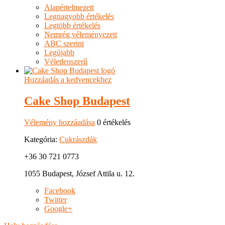
Alapértelmezett
Legnagyobb értékelés
Legtöbb értékelés
Nemrég véleményezett
ABC szerint
Legújabb
Véletlenszerű
Hozzáadás a kedvencekhez
Cake Shop Budapest
Vélemény hozzáadása
0 értékelés
Kategória:
Cukrászdák
+36 30 721 0773
1055 Budapest, József Attila u. 12.
Facebook
Twitter
Google+