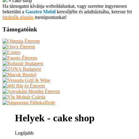
»
cake shop
Ha támogatni kívánja weboldalunkat, vagy szeretne ingyenesen
bekerülni a
Gasztro Mobil
keresőjébe és adatbázisába, keresse fel
hirdetők részére
menüpontunkat!
Támogatóink
Helyek - cake shop
Legújabb