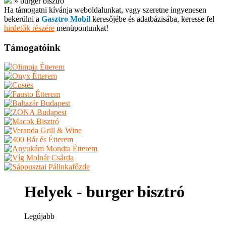
»
burger bisztró
Ha támogatni kívánja weboldalunkat, vagy szeretne ingyenesen
bekerülni a
Gasztro Mobil
keresőjébe és adatbázisába, keresse fel
hirdetők részére
menüpontunkat!
Támogatóink
Helyek - burger bisztró
Legújabb