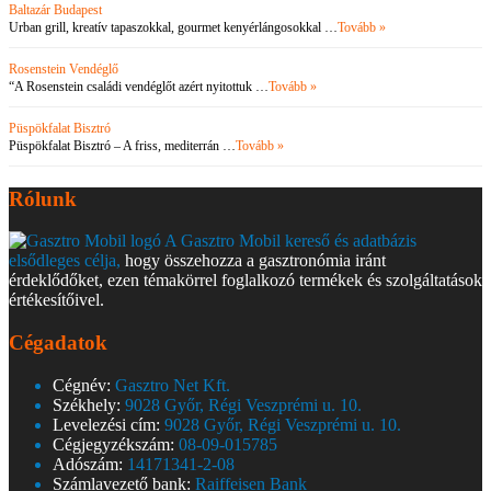
Baltazár Budapest
Urban grill, kreatív tapaszokkal, gourmet kenyérlángosokkal …
Tovább »
Rosenstein Vendéglő
“A Rosenstein családi vendéglőt azért nyitottuk …
Tovább »
Püspökfalat Bisztró
Püspökfalat Bisztró – A friss, mediterrán …
Tovább »
Rólunk
A Gasztro Mobil kereső és adatbázis
elsődleges célja,
hogy összehozza a gasztronómia iránt
érdeklődőket, ezen témakörrel foglalkozó termékek és szolgáltatások
értékesítőivel.
Cégadatok
Cégnév:
Gasztro Net Kft.
Székhely:
9028 Győr, Régi Veszprémi u. 10.
Levelezési cím:
9028 Győr, Régi Veszprémi u. 10.
Cégjegyzékszám:
08-09-015785
Adószám:
14171341-2-08
Számlavezető bank:
Raiffeisen Bank