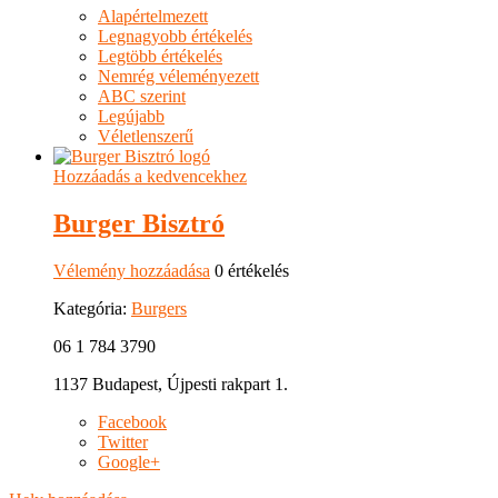
Alapértelmezett
Legnagyobb értékelés
Legtöbb értékelés
Nemrég véleményezett
ABC szerint
Legújabb
Véletlenszerű
Hozzáadás a kedvencekhez
Burger Bisztró
Vélemény hozzáadása
0 értékelés
Kategória:
Burgers
06 1 784 3790
1137 Budapest, Újpesti rakpart 1.
Facebook
Twitter
Google+