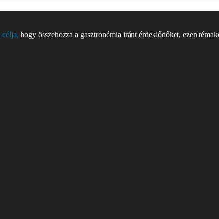
 célja,
hogy összehozza a gasztronómia iránt érdeklődőket, ezen témakör