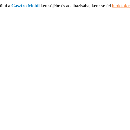
ülni a
Gasztro Mobil
keresőjébe és adatbázisába, keresse fel
hirdetők 