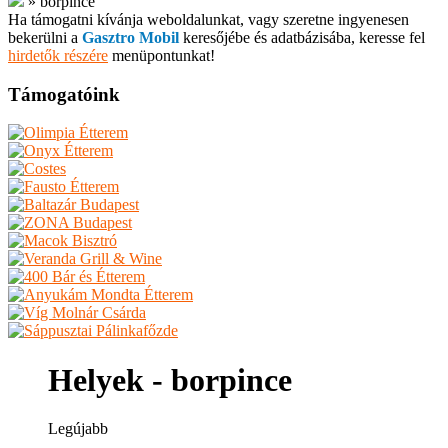
»
borpince
Ha támogatni kívánja weboldalunkat, vagy szeretne ingyenesen
bekerülni a
Gasztro Mobil
keresőjébe és adatbázisába, keresse fel
hirdetők részére
menüpontunkat!
Támogatóink
Helyek - borpince
Legújabb