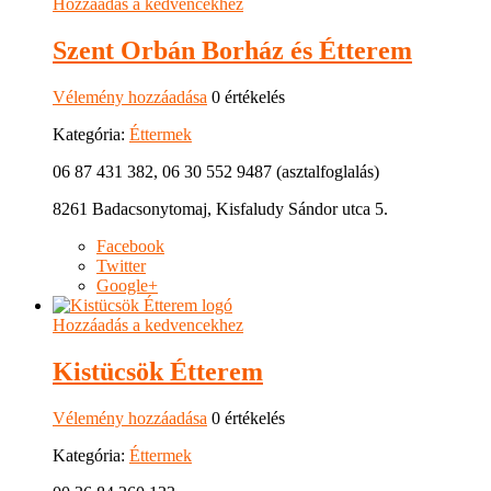
Hozzáadás a kedvencekhez
Szent Orbán Borház és Étterem
Vélemény hozzáadása
0 értékelés
Kategória:
Éttermek
06 87 431 382, 06 30 552 9487 (asztalfoglalás)
8261 Badacsonytomaj, Kisfaludy Sándor utca 5.
Facebook
Twitter
Google+
Hozzáadás a kedvencekhez
Kistücsök Étterem
Vélemény hozzáadása
0 értékelés
Kategória:
Éttermek