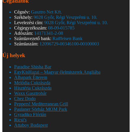
Cégadatok
Cégnév:
Gasztro Net Kft.
Székhely:
9028 Győr, Régi Veszprémi u. 10.
Levelezési cím:
9028 Győr, Régi Veszprémi u. 10.
Cégjegyzékszám:
08-09-015785
Adószám:
14171341-2-08
Számlavezető bank:
Raiffeisen Bank
Számlaszám:
12096729-00346100-00100003
Új helyek
Paradise Shisha Bar
EgyKisHazai – Magyar élelmiszerek Angliába
Albapark Étterem
Melódia Cukrászda
Hisztéria Cukrászda
Waxx Gasztrobár
Chez Dodo
Peppers! Mediterranean Grill
Paulaner Sörház MOM Park
Gyradiko Flórián
Ricsi’s
Attaboy Budapest