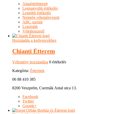
Alapértelmezett
Legnagyobb értékelés
Legtöbb értékelés
Nemrég véleményezett
ABC szerint
Legújabb
Véletlenszerű
Hozzáadás a kedvencekhez
Chianti Étterem
Vélemény hozzáadása
0 értékelés
Kategória:
Éttermek
06 88 410 385
8200 Veszprém, Csermák Antal utca 13.
Facebook
Twitter
Google+