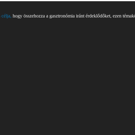
 célja,
hogy összehozza a gasztronómia iránt érdeklődőket, ezen témakör