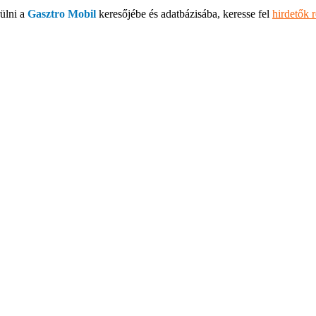
ülni a
Gasztro Mobil
keresőjébe és adatbázisába, keresse fel
hirdetők 