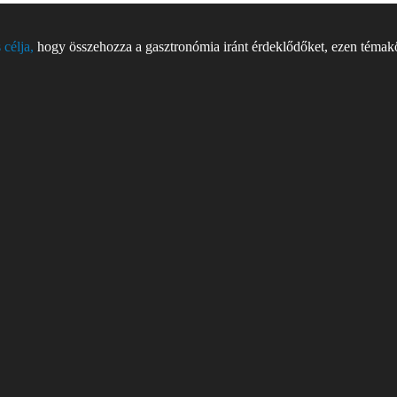
 célja,
hogy összehozza a gasztronómia iránt érdeklődőket, ezen témakör