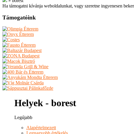
»
borest
Ha támogatni kívánja weboldalunkat, vagy szeretne ingyenesen beker
Támogatóink
Helyek - borest
Legújabb
Alapértelmezett
Legnagyobb értékelés