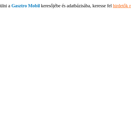
ülni a
Gasztro Mobil
keresőjébe és adatbázisába, keresse fel
hirdetők 