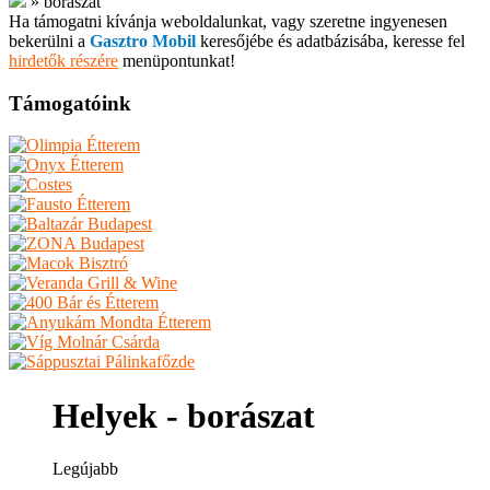
»
borászat
Ha támogatni kívánja weboldalunkat, vagy szeretne ingyenesen
bekerülni a
Gasztro Mobil
keresőjébe és adatbázisába, keresse fel
hirdetők részére
menüpontunkat!
Támogatóink
Helyek - borászat
Legújabb