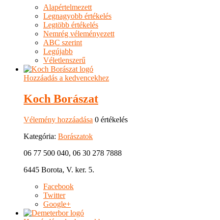
Alapértelmezett
Legnagyobb értékelés
Legtöbb értékelés
Nemrég véleményezett
ABC szerint
Legújabb
Véletlenszerű
Hozzáadás a kedvencekhez
Koch Borászat
Vélemény hozzáadása
0 értékelés
Kategória:
Borászatok
06 77 500 040, 06 30 278 7888
6445 Borota, V. ker. 5.
Facebook
Twitter
Google+