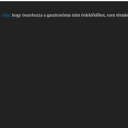
 célja,
hogy összehozza a gasztronómia iránt érdeklődőket, ezen témakör