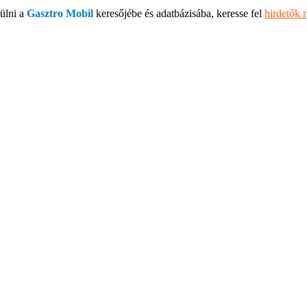
ülni a
Gasztro Mobil
keresőjébe és adatbázisába, keresse fel
hirdetők 