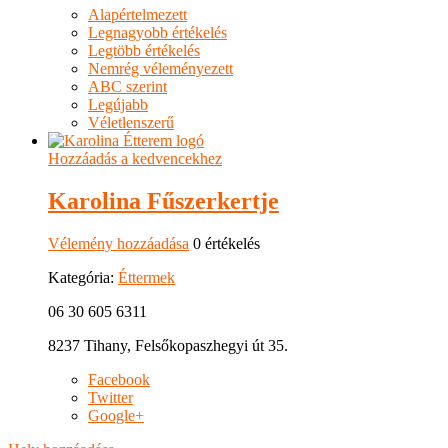
Alapértelmezett
Legnagyobb értékelés
Legtöbb értékelés
Nemrég véleményezett
ABC szerint
Legújabb
Véletlenszerű
Hozzáadás a kedvencekhez
Karolina Fűszerkertje
Vélemény hozzáadása
0 értékelés
Kategória:
Éttermek
06 30 605 6311
8237 Tihany, Felsőkopaszhegyi út 35.
Facebook
Twitter
Google+