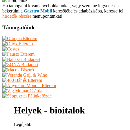
»
bioitalok
Ha támogatni kívánja weboldalunkat, vagy szeretne ingyenesen
bekerülni a
Gasztro Mobil
keresőjébe és adatbázisába, keresse fel
hirdetők részére
menüpontunkat!
Támogatóink
Helyek - bioitalok
Legújabb