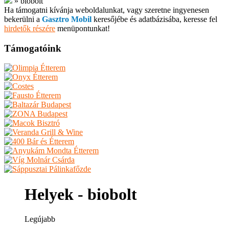
»
biobolt
Ha támogatni kívánja weboldalunkat, vagy szeretne ingyenesen
bekerülni a
Gasztro Mobil
keresőjébe és adatbázisába, keresse fel
hirdetők részére
menüpontunkat!
Támogatóink
Helyek - biobolt
Legújabb