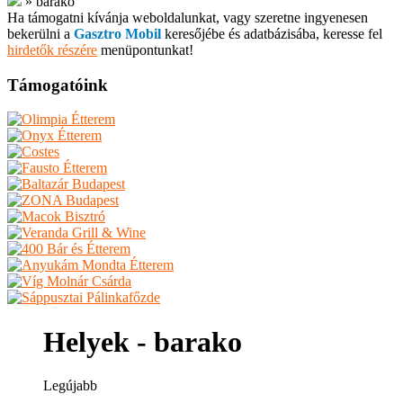
»
barako
Ha támogatni kívánja weboldalunkat, vagy szeretne ingyenesen
bekerülni a
Gasztro Mobil
keresőjébe és adatbázisába, keresse fel
hirdetők részére
menüpontunkat!
Támogatóink
Helyek - barako
Legújabb