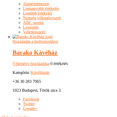
Alapértelmezett
Legnagyobb értékelés
Legtöbb értékelés
Nemrég véleményezett
ABC szerint
Legújabb
Véletlenszerű
Hozzáadás a kedvencekhez
Barako Kávéház
Vélemény hozzáadása
0 értékelés
Kategória:
Kávéházak
+36 30 283 7065
1023 Budapest, Török utca 3.
Facebook
Twitter
Google+