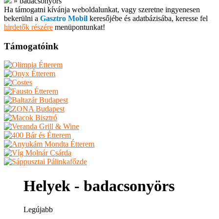
»
badacsonyörs
Ha támogatni kívánja weboldalunkat, vagy szeretne ingyenesen
bekerülni a
Gasztro Mobil
keresőjébe és adatbázisába, keresse fel
hirdetők részére
menüpontunkat!
Támogatóink
Helyek - badacsonyörs
Legújabb