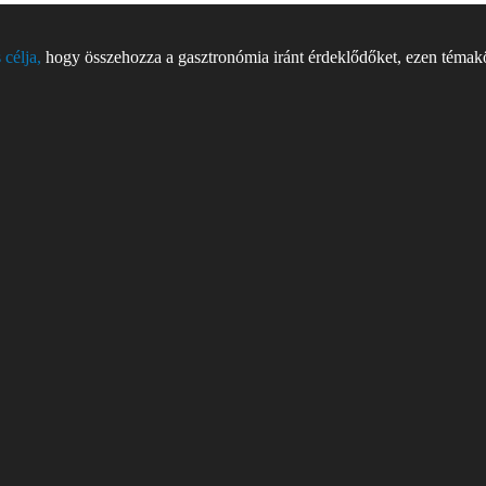
 célja,
hogy összehozza a gasztronómia iránt érdeklődőket, ezen témakör