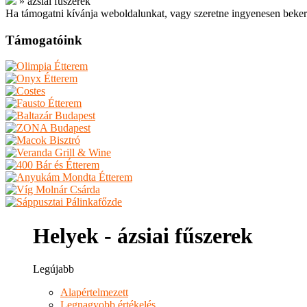
»
ázsiai fűszerek
Ha támogatni kívánja weboldalunkat, vagy szeretne ingyenesen beker
Támogatóink
Helyek - ázsiai fűszerek
Legújabb
Alapértelmezett
Legnagyobb értékelés