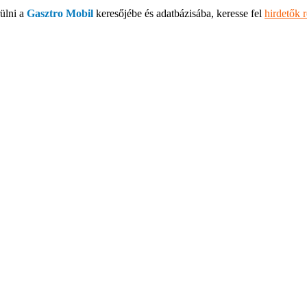
ülni a
Gasztro Mobil
keresőjébe és adatbázisába, keresse fel
hirdetők 