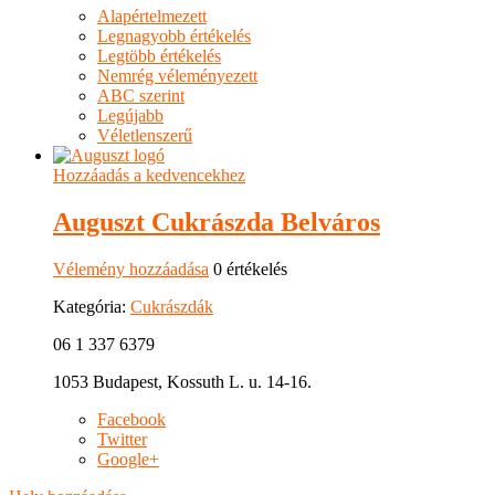
Alapértelmezett
Legnagyobb értékelés
Legtöbb értékelés
Nemrég véleményezett
ABC szerint
Legújabb
Véletlenszerű
Hozzáadás a kedvencekhez
Auguszt Cukrászda Belváros
Vélemény hozzáadása
0 értékelés
Kategória:
Cukrászdák
06 1 337 6379
1053 Budapest, Kossuth L. u. 14-16.
Facebook
Twitter
Google+