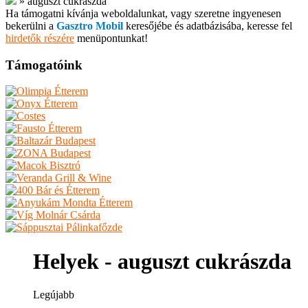
»
auguszt cukrászda
Ha támogatni kívánja weboldalunkat, vagy szeretne ingyenesen
bekerülni a
Gasztro Mobil
keresőjébe és adatbázisába, keresse fel
hirdetők részére
menüpontunkat!
Támogatóink
Helyek - auguszt cukrászda
Legújabb