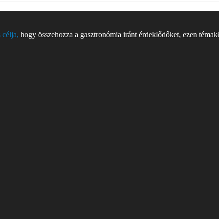
 célja,
hogy összehozza a gasztronómia iránt érdeklődőket, ezen témakör