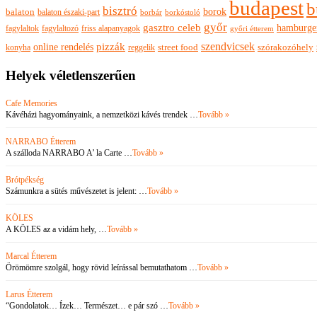
budapest
b
bisztró
borok
balaton
balaton északi-part
borkóstoló
borbár
győr
gasztro celeb
hamburge
fagylaltok
fagylaltozó
friss alapanyagok
győri étterem
szendvicsek
pizzák
online rendelés
szórakozóhely
konyha
reggelik
street food
Helyek véletlenszerűen
Cafe Memories
Kávéházi hagyományaink, a nemzetközi kávés trendek …
Tovább »
NARRABO Étterem
A szálloda NARRABO A’ la Carte …
Tovább »
Brótpékség
Számunkra a sütés művészetet is jelent: …
Tovább »
KÖLES
A KÖLES az a vidám hely, …
Tovább »
Marcal Étterem
Örömömre szolgál, hogy rövid leírással bemutathatom …
Tovább »
Larus Étterem
“Gondolatok… Ízek… Természet… e pár szó …
Tovább »