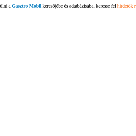
ülni a
Gasztro Mobil
keresőjébe és adatbázisába, keresse fel
hirdetők 