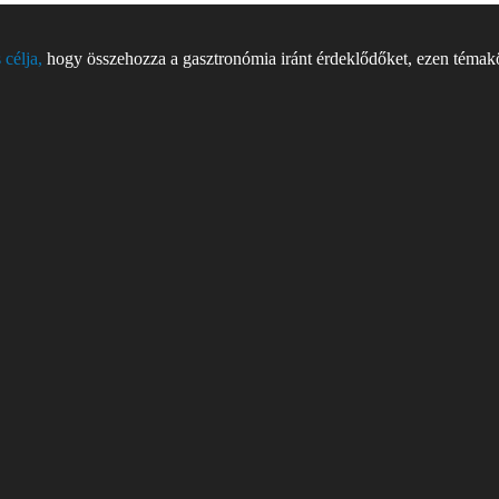
 célja,
hogy összehozza a gasztronómia iránt érdeklődőket, ezen témakör