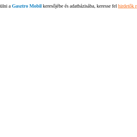
ülni a
Gasztro Mobil
keresőjébe és adatbázisába, keresse fel
hirdetők 