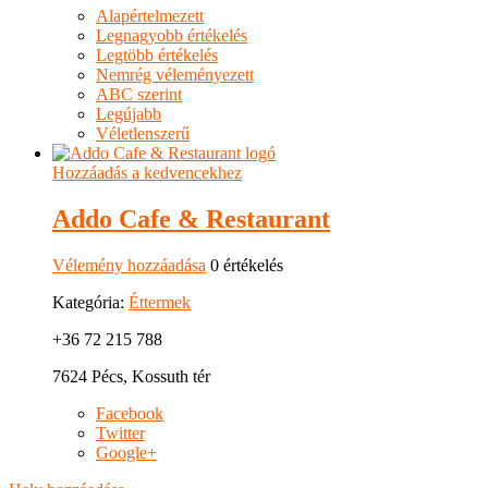
Alapértelmezett
Legnagyobb értékelés
Legtöbb értékelés
Nemrég véleményezett
ABC szerint
Legújabb
Véletlenszerű
Hozzáadás a kedvencekhez
Addo Cafe & Restaurant
Vélemény hozzáadása
0 értékelés
Kategória:
Éttermek
+36 72 215 788
7624 Pécs, Kossuth tér
Facebook
Twitter
Google+