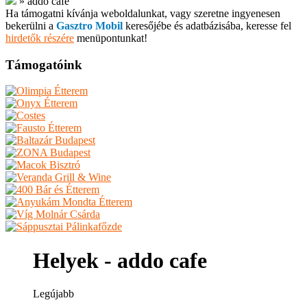
»
addo cafe
Ha támogatni kívánja weboldalunkat, vagy szeretne ingyenesen
bekerülni a
Gasztro Mobil
keresőjébe és adatbázisába, keresse fel
hirdetők részére
menüpontunkat!
Támogatóink
Helyek - addo cafe
Legújabb