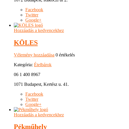
Facebook
Twitter
Google+
Hozzáadás a kedvencekhez
KÖLES
Vélemény hozzáadása
0 értékelés
Kategória:
Ételbárok
06 1 400 8967
1071 Budapest, Kertész u. 41.
Facebook
Twitter
Google+
Hozzáadás a kedvencekhez
Pékműhely