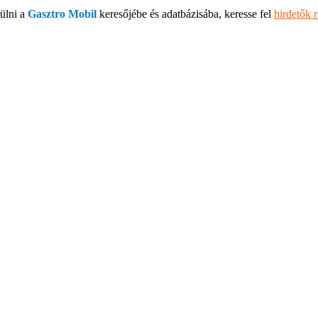
ülni a
Gasztro Mobil
keresőjébe és adatbázisába, keresse fel
hirdetők 