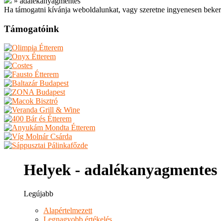
»
adalékanyagmentes
Ha támogatni kívánja weboldalunkat, vagy szeretne ingyenesen beker
Támogatóink
Helyek - adalékanyagmentes
Legújabb
Alapértelmezett
Legnagyobb értékelés