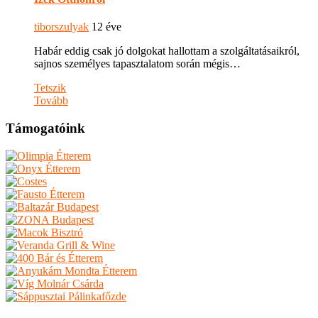
tiborszulyak
12 éve
Habár eddig csak jó dolgokat hallottam a szolgáltatásaikról,
sajnos személyes tapasztalatom során mégis…
Tetszik
Tovább
Támogatóink