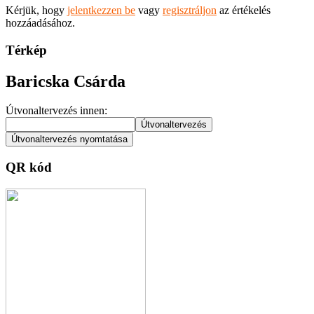
Kérjük, hogy
jelentkezzen be
vagy
regisztráljon
az értékelés
hozzáadásához.
Térkép
Baricska Csárda
Útvonaltervezés innen:
QR kód