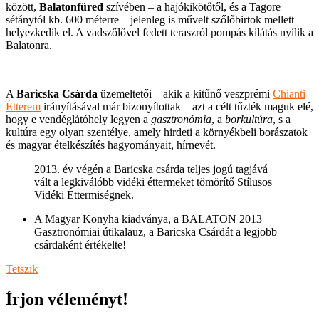
között,
Balatonfüred
szívében – a hajókikötőtől, és a Tagore
sétánytól kb. 600 méterre – jelenleg is művelt szőlőbirtok mellett
helyezkedik el. A vadszőlővel fedett teraszról pompás kilátás nyílik a
Balatonra.
A
Baricska Csárda
üzemeltetői – akik a kitűnő veszprémi
Chianti
Étterem
irányításával már bizonyítottak – azt a célt tűzték maguk elé,
hogy e vendéglátóhely legyen a
gasztronómia
, a
borkultúra
, s a
kultúra egy olyan szentélye, amely hirdeti a környékbeli borászatok
és magyar ételkészítés hagyományait, hírnevét.
2013. év végén a Baricska csárda teljes jogú tagjává
vált a legkiválóbb vidéki éttermeket tömörítő Stílusos
Vidéki Éttermiségnek.
A Magyar Konyha kiadványa, a BALATON 2013
Gasztronómiai útikalauz, a Baricska Csárdát a legjobb
csárdaként értékelte!
Tetszik
Írjon véleményt!